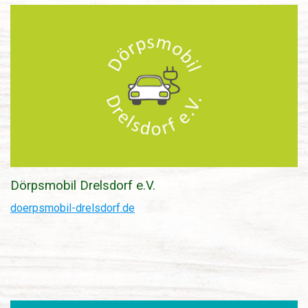
Dörpsmobil Drelsdorf e.V.
doerpsmobil-drelsdorf.de