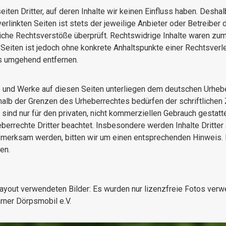
ten Dritter, auf deren Inhalte wir keinen Einfluss haben. Deshal
rlinkten Seiten ist stets der jeweilige Anbieter oder Betreiber d
che Rechtsverstöße überprüft. Rechtswidrige Inhalte waren zum Z
en Seiten ist jedoch ohne konkrete Anhaltspunkte einer Rechtsver
s umgehend entfernen.
te und Werke auf diesen Seiten unterliegen dem deutschen Urheber
halb der Grenzen des Urheberrechtes bedürfen der schriftliche
sind nur für den privaten, nicht kommerziellen Gebrauch gestattet
berrechte Dritter beachtet. Insbesondere werden Inhalte Dritter
ufmerksam werden, bitten wir um einen entsprechenden Hinweis
en.
ayout verwendeten Bilder: Es wurden nur lizenzfreie Fotos verw
rner Dörpsmobil e.V.