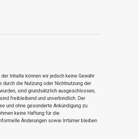
ät der Inhalte können wir jedoch keine Gewähr
e durch die Nutzung oder Nichtnutzung der
 wurden, sind grundsätzlich ausgeschlossen,
sind freibleibend und unverbindlich. Der
eise und ohne gesonderte Ankündigung zu
nehmen keine Haftung für die
informelle Änderungen sowie Irrtümer bleiben