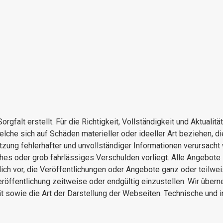
rgfalt erstellt. Für die Richtigkeit, Vollständigkeit und Aktualit
he sich auf Schäden materieller oder ideeller Art beziehen, di
zung fehlerhafter und unvollständiger Informationen verursacht
hes oder grob fahrlässiges Verschulden vorliegt. Alle Angebote 
lich vor, die Veröffentlichungen oder Angebote ganz oder teilw
eröffentlichung zeitweise oder endgültig einzustellen. Wir über
t sowie die Art der Darstellung der Webseiten. Technische und 