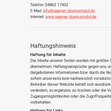
Telefon: 04862 17452
E-Mail:
info@gaarner-doerpsmobil.de
Internet:
www.gaarner-doerpsmobil.de
Haftungshinweis
Haftung für Inhalte
Die Inhalte unserer Seiten wurden mit größter So
übernehmen. Haftungsansprüche gegen uns, welc
dargebotenen Informationen bzw. durch die Nut
sofern unserseits kein nachweislich vorsätzlic
Betreiber dieser Website behält sich ausdrück
verändern, zu ergänzen, zu löschen oder die V
Zugangsmöglichkeiten oder die Zugriffsqualitä
vorbehalten.
Haftung für Links